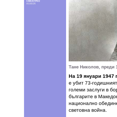
СМЕХУРКО
HUMOR
Тане Николов, преди 1
На 19 януари 1947 
е убит 73-годишния
големи заслуги в б
българите в Македон
национално обедине
световна война.