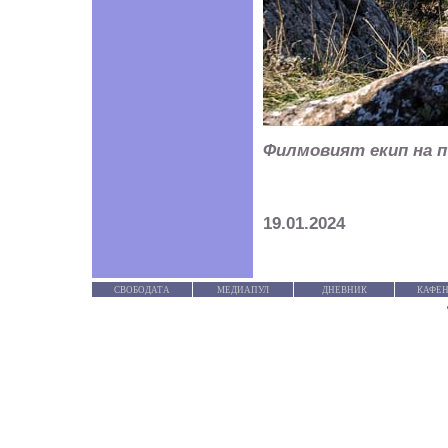
Филмовият екип на п
19.01.2024
СВОБОДАТА
МЕДИАПУЛ
ДНЕВНИК
КАФЕН