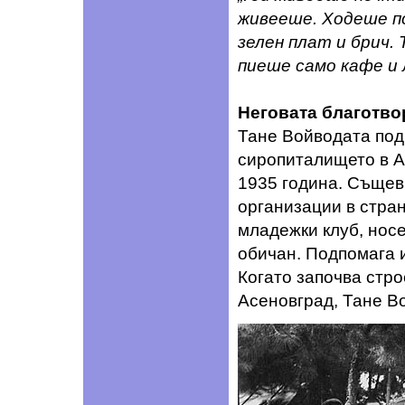
живееше. Ходеше по
зелен плат и брич. 
пиеше само кафе и 
Неговата благотво
Тане Войводата под
сиропиталището в А
1935 година. Същев
организации в стра
младежки клуб, носе
обичан. Подпомага 
Когато започва стр
Асеновград, Тане В