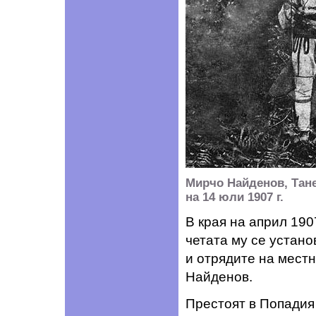
Мирчо Найденов, Тане
на 14 юли 1907 г.
В края на април 190
четата му се устано
и отрядите на мест
Найденов.
Престоят в Попадия