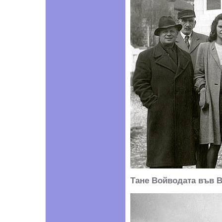
Тане Войводата във В