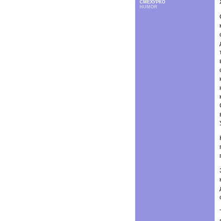
СМЕХУРКО
HUMOR