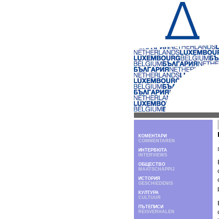
КОМЕНТАРИ
COMMENTAREN
ИНТЕРВЮТА
INTERVIEWS
ОБЩЕСТВО
MAATSCHAPPIJ
ИСТОРИЯ
GESCHIEDENIS
КУЛТУРА
CULTUUR
ПЪТЕПИСИ
REISVERHALEN