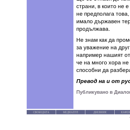
страни, в които не
не предполага това,
имало държавен тер
продължава.
Не знам как да пром
за уважение на друг
например нашият от
че на много хора не
способни да разбера
Превод на и от ру
Публикувано в Диалог,
СВОБОДАТА
МЕДИАПУЛ
ДНЕВНИК
КАФЕН