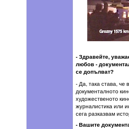
- Здравейте, уважа
любов - документа
се допълват?
- Да, така става, че
документалното кино
художественото кино
журналистика или ис
сега разказвам исто
- Вашите документ