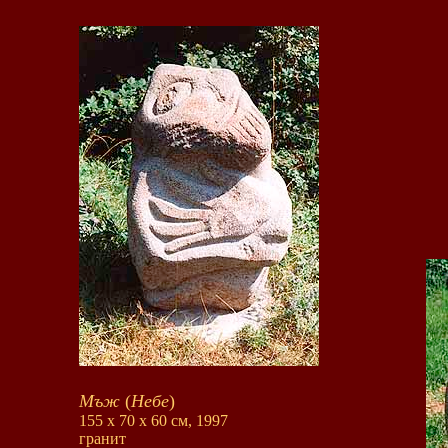
Мъж
(
Небе
)
155 x 70 x 60 см
, 1997
гранит