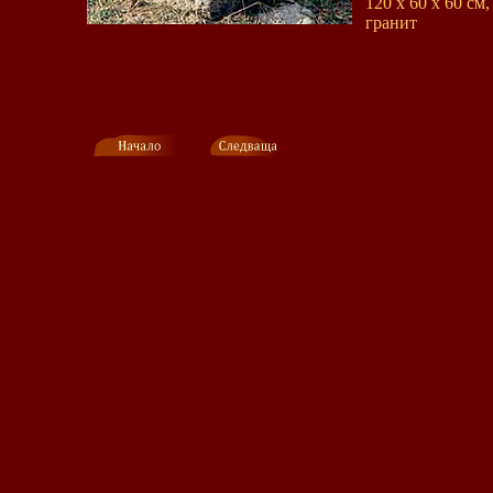
120 x 60 x 60 см,
гранит